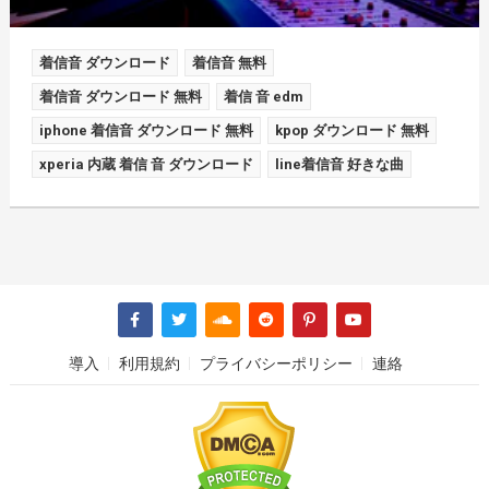
着信音 ダウンロード
着信音 無料
着信音 ダウンロード 無料
着信 音 edm
iphone 着信音 ダウンロード 無料
kpop ダウンロード 無料
xperia 内蔵 着信 音 ダウンロード
line着信音 好きな曲
導入
利用規約
プライバシーポリシー
連絡