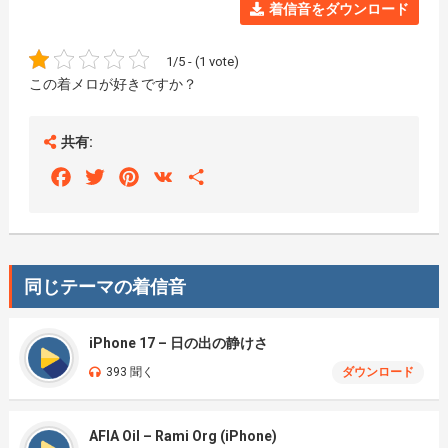
着信音をダウンロード
1/5 - (1 vote)
この着メロが好きですか？
共有:
Facebook
Twitter
Pinterest
VK
Share
同じテーマの着信音
iPhone 17 – 日の出の静けさ
393 聞く
ダウンロード
AFIA Oil – Rami Org (iPhone)