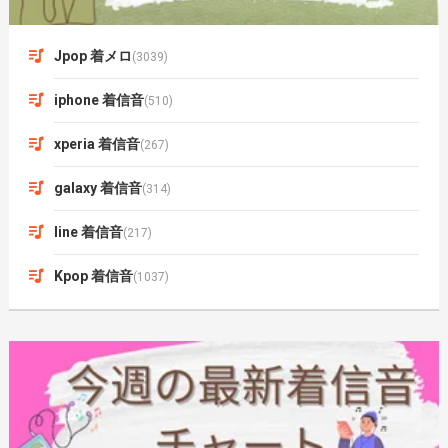
Jpop 着メロ
(3039)
iphone 着信音
(510)
xperia 着信音
(267)
galaxy 着信音
(314)
line 着信音
(217)
Kpop 着信音
(1037)