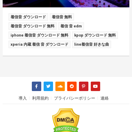
着信音 ダウンロード
着信音 無料
着信音 ダウンロード 無料
着信 音 edm
iphone 着信音 ダウンロード 無料
kpop ダウンロード 無料
xperia 内蔵 着信 音 ダウンロード
line着信音 好きな曲
導入
利用規約
プライバシーポリシー
連絡