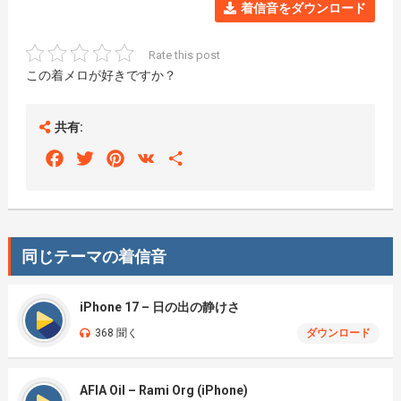
着信音をダウンロード
Rate this post
この着メロが好きですか？
共有:
Facebook
Twitter
Pinterest
VK
Share
同じテーマの着信音
iPhone 17 – 日の出の静けさ
368 聞く
ダウンロード
AFIA Oil – Rami Org (iPhone)