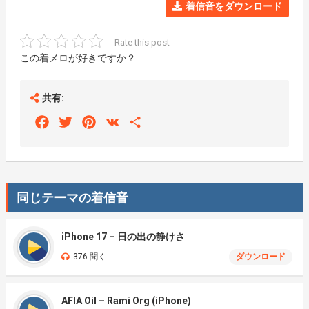
着信音をダウンロード
Rate this post
この着メロが好きですか？
共有:
Facebook
Twitter
Pinterest
VK
Share
同じテーマの着信音
iPhone 17 – 日の出の静けさ
376 聞く
ダウンロード
AFIA Oil – Rami Org (iPhone)