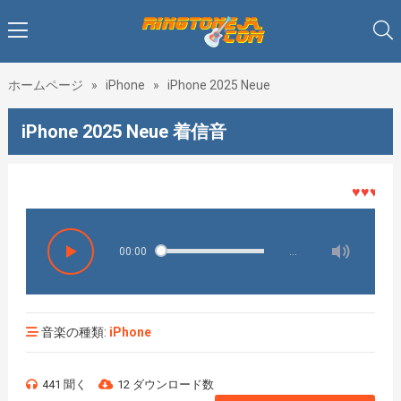
ホームページ
»
iPhone
»
iPhone 2025 Neue
iPhone 2025 Neue 着信音
♥♥♥着メロ
00:00
…
音楽の種類:
iPhone
441 聞く
12 ダウンロード数