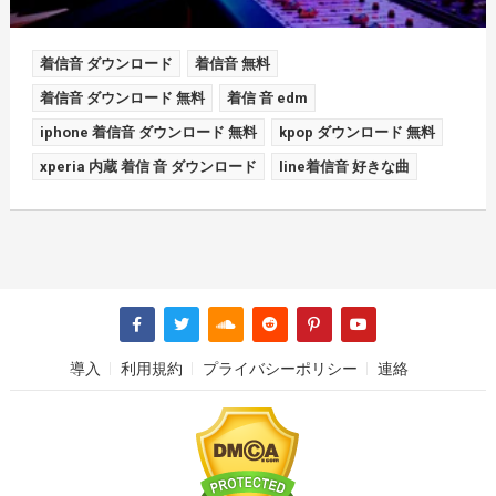
着信音 ダウンロード
着信音 無料
着信音 ダウンロード 無料
着信 音 edm
iphone 着信音 ダウンロード 無料
kpop ダウンロード 無料
xperia 内蔵 着信 音 ダウンロード
line着信音 好きな曲
導入
利用規約
プライバシーポリシー
連絡