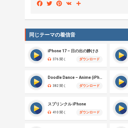
Facebook
Twitter
Pinterest
VK
Share
同じテーマの着信音
iPhone 17 – 日の出の静けさ
376 聞く
ダウンロード
Doodle Dance – Anime (iPhone)
382 聞く
ダウンロード
スプリンクル iPhone
410 聞く
ダウンロード