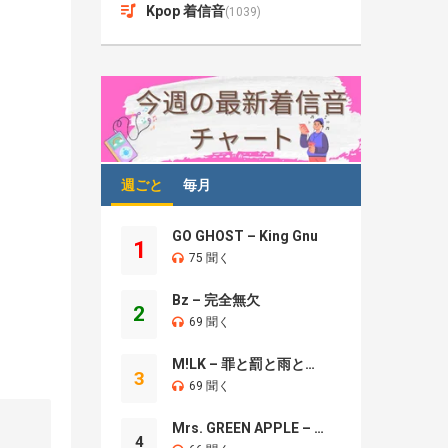
Kpop 着信音
(1039)
週ごと
毎月
GO GHOST – King Gnu
1
75 聞く
Bz – 完全無欠
2
69 聞く
M!LK – 罪と罰と雨とキス
3
69 聞く
Mrs. GREEN APPLE – Brand New
4