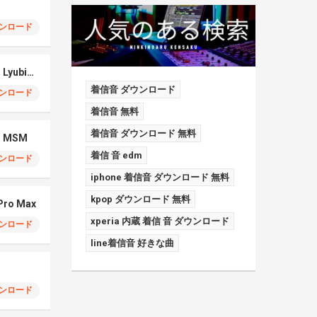
ンロード
iPhone 17 Pro Max – Lyubimka
着信音 ダウンロード
ンロード
着信音 無料
着信音 ダウンロード 無料
 – MSM
着信 音 edm
ンロード
iphone 着信音 ダウンロード 無料
kpop ダウンロード 無料
 Pro Max
xperia 内蔵 着信 音 ダウンロード
ンロード
line着信音 好きな曲
ンロード