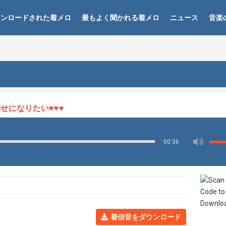
ウンロードされた着メロ
最もよく聞かれる着メロ
ニュース
音楽
なりたい♥♥♥
00:36
着信音をダウンロード