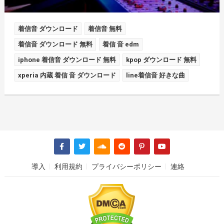
着信音 ダウンロード
着信音 無料
着信音 ダウンロード 無料
着信 音 edm
iphone 着信音 ダウンロード 無料
kpop ダウンロード 無料
xperia 内蔵 着信 音 ダウンロード
line着信音 好きな曲
導入
利用規約
プライバシーポリシー
連絡