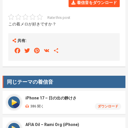
着信音をダウンロード
Rate this post
この着メロが好きですか？
共有:
Facebook
Twitter
Pinterest
VK
Share
同じテーマの着信音
iPhone 17 – 日の出の静けさ
386 聞く
ダウンロード
AFIA Oil – Rami Org (iPhone)