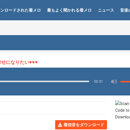
ウンロードされた着メロ
最もよく聞かれる着メロ
ニュース
音楽
になりたい♥♥♥
00:31
着信音をダウンロード