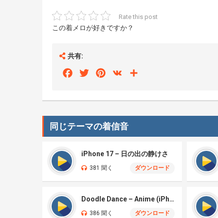
Rate this post
この着メロが好きですか？
共有:
Facebook
Twitter
Pinterest
VK
Share
同じテーマの着信音
iPhone 17 – 日の出の静けさ
381 聞く
ダウンロード
Doodle Dance – Anime (iPhone)
386 聞く
ダウンロード