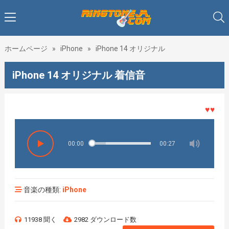
ホームページ
»
iPhone
»
iPhone 14 オリジナル
iPhone 14 オリジナル 着信音
♥♥♥着メ
00:00
00:27
音楽の種類:
iPhone
11938 聞く
2982 ダウンロード数