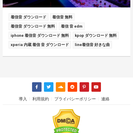
着信音 ダウンロード
着信音 無料
着信音 ダウンロード 無料
着信 音 edm
iphone 着信音 ダウンロード 無料
kpop ダウンロード 無料
xperia 内蔵 着信 音 ダウンロード
line着信音 好きな曲
導入
利用規約
プライバシーポリシー
連絡