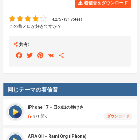
着信音をダウンロード
4.2/5 - (31 votes)
この着メロが好きですか？
共有:
Facebook
Twitter
Pinterest
VK
Share
同じテーマの着信音
iPhone 17 – 日の出の静けさ
371 聞く
ダウンロード
AFIA Oil – Rami Org (iPhone)