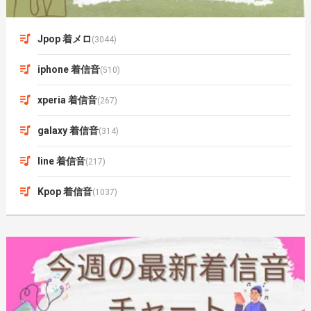
Jpop 着メロ
(3044)
iphone 着信音
(510)
xperia 着信音
(267)
galaxy 着信音
(314)
line 着信音
(217)
Kpop 着信音
(1037)