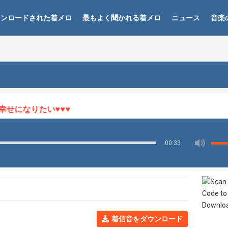
ウンロードされた着メロ
最もよく聞かれる着メロ
ニュース
音楽
せになりたい♥♥♥
00:33
着信音をダウンロード