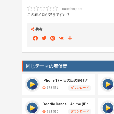
Rate this post
この着メロが好きですか？
共有:
Facebook
Twitter
Pinterest
VK
Share
同じテーマの着信音
iPhone 17 – 日の出の静けさ
372 聞く
ダウンロード
Doodle Dance – Anime (iPhone)
382 聞く
ダウンロード