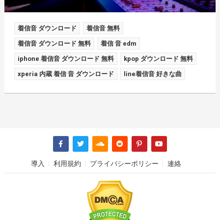
着信音 ダウンロード
着信音 無料
着信音 ダウンロード 無料
着信 音 edm
iphone 着信音 ダウンロード 無料
kpop ダウンロード 無料
xperia 内蔵 着信 音 ダウンロード
line着信音 好きな曲
導入
利用規約
プライバシーポリシー
連絡