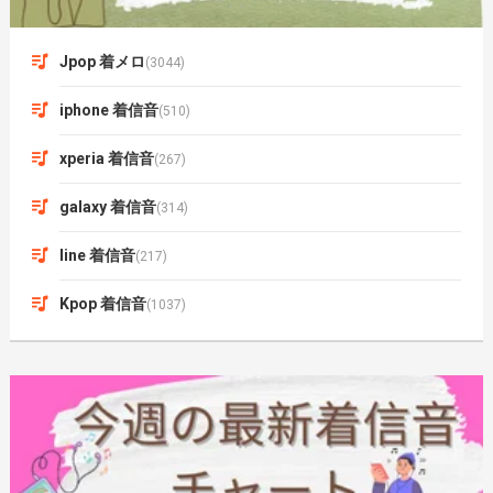
Jpop 着メロ
(3044)
iphone 着信音
(510)
xperia 着信音
(267)
galaxy 着信音
(314)
line 着信音
(217)
Kpop 着信音
(1037)