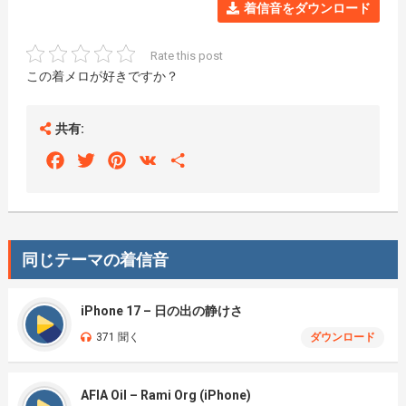
着信音をダウンロード
Rate this post
この着メロが好きですか？
共有:
Facebook
Twitter
Pinterest
VK
Share
同じテーマの着信音
iPhone 17 – 日の出の静けさ
371 聞く
ダウンロード
AFIA Oil – Rami Org (iPhone)