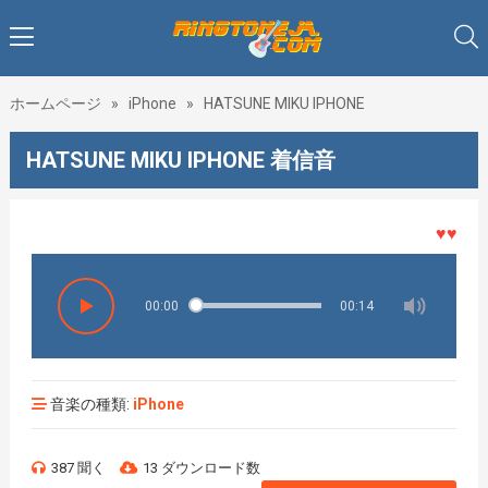
ホームページ
»
iPhone
»
HATSUNE MIKU IPHONE
HATSUNE MIKU IPHONE 着信音
♥♥♥着メ
00:00
00:14
音楽の種類:
iPhone
387 聞く
13 ダウンロード数