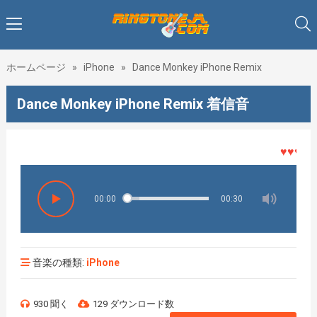
ホームページ
»
iPhone
»
Dance Monkey iPhone Remix
Dance Monkey iPhone Remix 着信音
♥♥♥着メ
00:00
00:30
音楽の種類:
iPhone
930 聞く
129 ダウンロード数