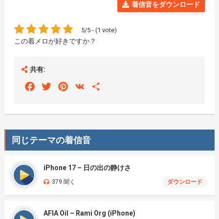
着信音をダウンロード
5/5 - (1 vote)
この着メロが好きですか？
共有:
Facebook
Twitter
Pinterest
VK
Share
同じテーマの着信音
iPhone 17 – 日の出の静けさ
379 聞く
ダウンロード
AFIA Oil – Rami Org (iPhone)