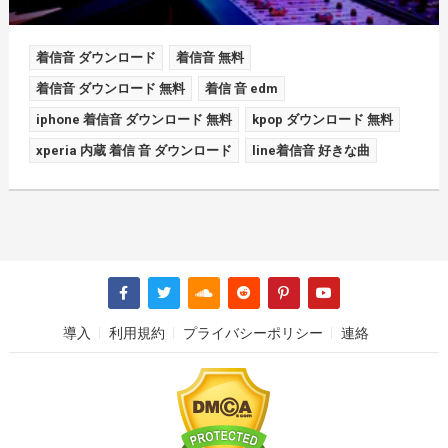
着信音 ダウンロード
着信音 無料
着信音 ダウンロード 無料
着信 音 edm
iphone 着信音 ダウンロード 無料
kpop ダウンロード 無料
xperia 内蔵 着信 音 ダウンロード
line着信音 好きな曲
導入
利用規約
プライバシーポリシー
連絡