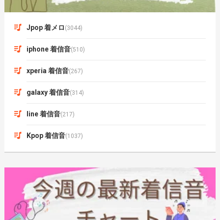
Jpop 着メロ
(3044)
iphone 着信音
(510)
xperia 着信音
(267)
galaxy 着信音
(314)
line 着信音
(217)
Kpop 着信音
(1037)