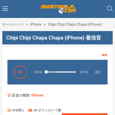
ホームページ
»
iPhone
»
Chipi Chipi Chapa Chapa (iPhone)
Chipi Chipi Chapa Chapa (iPhone) 着信音
♥♥♥着メ
00:00
00:30
音楽の種類:
iPhone
418 聞く
39 ダウンロード数