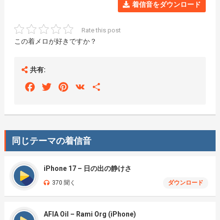
着信音をダウンロード
Rate this post
この着メロが好きですか？
共有:
Facebook
Twitter
Pinterest
VK
Share
同じテーマの着信音
iPhone 17 – 日の出の静けさ
370 聞く
ダウンロード
AFIA Oil – Rami Org (iPhone)