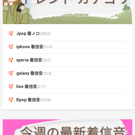
Jpop 着メロ
(3052)
iphone 着信音
(510)
xperia 着信音
(267)
galaxy 着信音
(314)
line 着信音
(217)
Kpop 着信音
(1039)