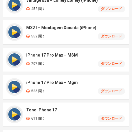
Vintage Eva – Lonely Lonely (iPhone)
452 聞く
ダウンロード
MXZI – Montagem Xonada (iPhone)
552 聞く
ダウンロード
iPhone 17 Pro Max – MSM
707 聞く
ダウンロード
iPhone 17 Pro Max – Mgm
535 聞く
ダウンロード
Tono iPhone 17
611 聞く
ダウンロード