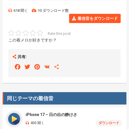
618 聞く
10 ダウンロード数
着信音をダウンロード
Rate this post
この着メロが好きですか？
共有:
Facebook
Twitter
Pinterest
VK
Share
同じテーマの着信音
iPhone 17 – 日の出の静けさ
400 聞く
ダウンロード