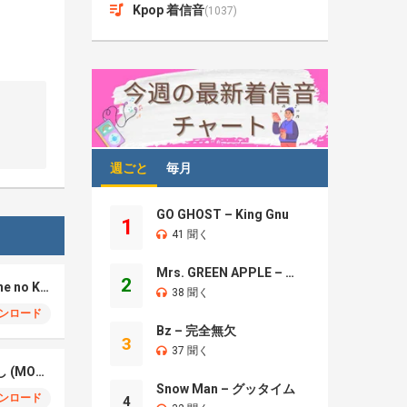
Kpop 着信音
(1037)
週ごと
毎月
GO GHOST – King Gnu
1
41 聞く
Mrs. GREEN APPLE – Brand New
2
REAL-T – 脛の傷 (Sune no Kizu)
38 聞く
ンロード
Bz – 完全無欠
3
37 聞く
Motoki Ohmori – 催し (MOYOOSHI)
Snow Man – グッタイム
ンロード
4