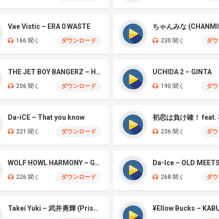
Vae Vistic – ERA 0 WASTE
166 聞く
ダウンロード
230 聞く
ダウ
THE JET BOY BANGERZ – HEAD UP
UCHIDA 2 – GINTA
206 聞く
ダウンロード
190 聞く
ダウ
Da-iCE – That you know
221 聞く
ダウンロード
236 聞く
ダウ
WOLF HOWL HARMONY – Gachi Funk
Da-Ice – OLD MEET
226 聞く
ダウンロード
268 聞く
ダウ
Takei Yuki – 武井勇輝 (Prison)