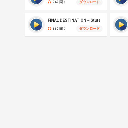
247 聞く
ダウンロード
FINAL DESTINATION – Stuts
336 聞く
ダウンロード