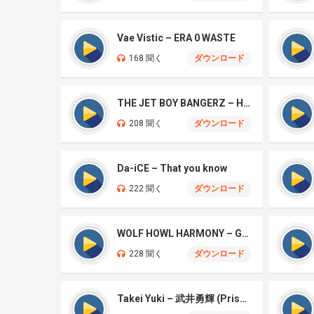
Vae Vistic – ERA 0 WASTE
168 聞く
ダウンロード
THE JET BOY BANGERZ – HEAD UP
208 聞く
ダウンロード
Da-iCE – That you know
222 聞く
ダウンロード
WOLF HOWL HARMONY – Gachi Funk
228 聞く
ダウンロード
Takei Yuki – 武井勇輝 (Prison)