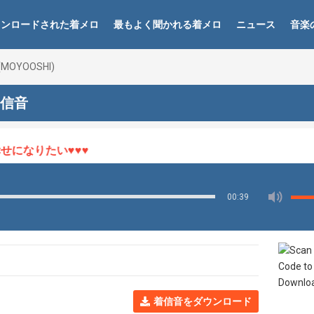
ウンロードされた着メロ
最もよく聞かれる着メロ
ニュース
音楽
 (MOYOOSHI)
 着信音
になりたい♥♥♥
00:39
着信音をダウンロード