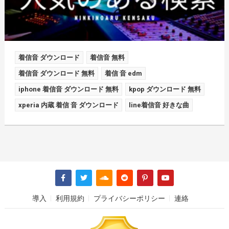
着信音 ダウンロード
着信音 無料
着信音 ダウンロード 無料
着信 音 edm
iphone 着信音 ダウンロード 無料
kpop ダウンロード 無料
xperia 内蔵 着信 音 ダウンロード
line着信音 好きな曲
導入
利用規約
プライバシーポリシー
連絡