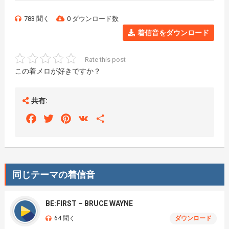
783 聞く
0 ダウンロード数
着信音をダウンロード
Rate this post
この着メロが好きですか？
共有:
Facebook
Twitter
Pinterest
VK
Share
同じテーマの着信音
BE:FIRST – BRUCE WAYNE
64 聞く
ダウンロード