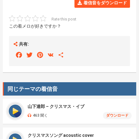
着信音をダウンロード
Rate this post
この着メロが好きですか？
共有:
Facebook
Twitter
Pinterest
VK
Share
同じテーマの着信音
山下達郎 – クリスマス・イブ
463 聞く
ダウンロード
クリスマスソング acoustic cover