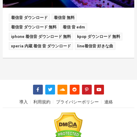
着信音 ダウンロード
着信音 無料
着信音 ダウンロード 無料
着信 音 edm
iphone 着信音 ダウンロード 無料
kpop ダウンロード 無料
xperia 内蔵 着信 音 ダウンロード
line着信音 好きな曲
導入
利用規約
プライバシーポリシー
連絡