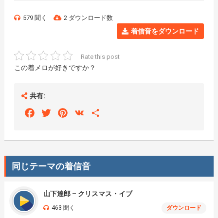
579 聞く
2 ダウンロード数
着信音をダウンロード
Rate this post
この着メロが好きですか？
共有:
Facebook
Twitter
Pinterest
VK
Share
同じテーマの着信音
山下達郎 – クリスマス・イブ
463 聞く
ダウンロード