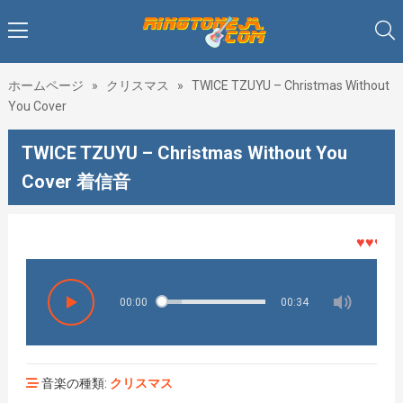
ホームページ
»
クリスマス
»
TWICE TZUYU – Christmas Without
You Cover
TWICE TZUYU – Christmas Without You
Cover 着信音
♥♥♥着メ
00:00
00:34
音楽の種類:
クリスマス