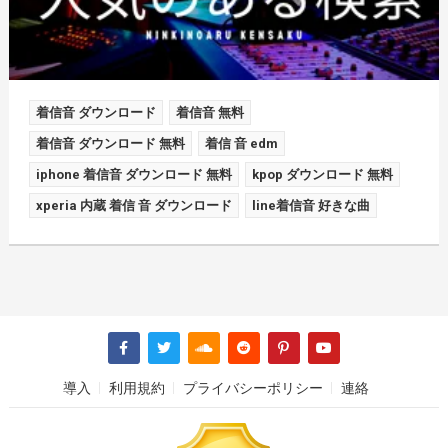
着信音 ダウンロード
着信音 無料
着信音 ダウンロード 無料
着信 音 edm
iphone 着信音 ダウンロード 無料
kpop ダウンロード 無料
xperia 内蔵 着信 音 ダウンロード
line着信音 好きな曲
導入
利用規約
プライバシーポリシー
連絡