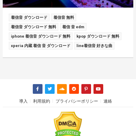
着信音 ダウンロード
着信音 無料
着信音 ダウンロード 無料
着信 音 edm
iphone 着信音 ダウンロード 無料
kpop ダウンロード 無料
xperia 内蔵 着信 音 ダウンロード
line着信音 好きな曲
導入
利用規約
プライバシーポリシー
連絡