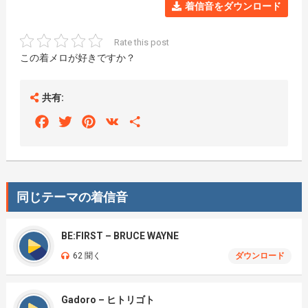
着信音をダウンロード
Rate this post
この着メロが好きですか？
共有:
Facebook
Twitter
Pinterest
VK
Share
同じテーマの着信音
BE:FIRST – BRUCE WAYNE
62 聞く
ダウンロード
Gadoro – ヒトリゴト