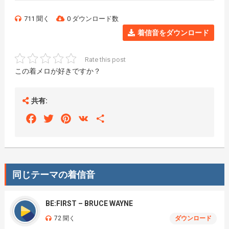
711 聞く
0 ダウンロード数
着信音をダウンロード
Rate this post
この着メロが好きですか？
共有:
Facebook
Twitter
Pinterest
VK
Share
同じテーマの着信音
BE:FIRST – BRUCE WAYNE
72 聞く
ダウンロード