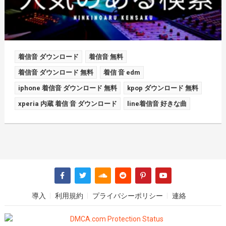
着信音 ダウンロード
着信音 無料
着信音 ダウンロード 無料
着信 音 edm
iphone 着信音 ダウンロード 無料
kpop ダウンロード 無料
xperia 内蔵 着信 音 ダウンロード
line着信音 好きな曲
導入
利用規約
プライバシーポリシー
連絡