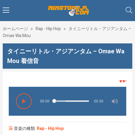
ホームページ
»
Rap - Hip Hop
»
タイニーリトル・アジアンタム –
Omae Wa Mou
タイニーリトル・アジアンタム – Omae Wa
Mou 着信音
♥♥♥着メ
00:00
00:30
音楽の種類:
Rap - Hip Hop