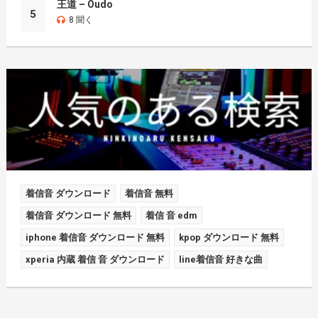
王道 – Oudo
5
8 聞く
着信音 ダウンロード
着信音 無料
着信音 ダウンロード 無料
着信 音 edm
iphone 着信音 ダウンロード 無料
kpop ダウンロード 無料
xperia 内蔵 着信 音 ダウンロード
line着信音 好きな曲