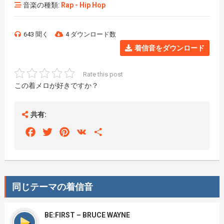
音楽の種類:
Rap - Hip Hop
643 聞く
4 ダウンロード数
着信音をダウンロード
Rate this post
この着メロが好きですか？
共有:
Facebook
Twitter
Pinterest
VK
Share
同じテーマの着信音
BE:FIRST – BRUCE WAYNE