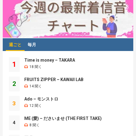
週ごと
毎月
Time is money – TAKARA
1
18 聞く
FRUITS ZIPPER – KAWAII LAB
2
14 聞く
Ado – モンストロ
3
12 聞く
ME (愛) – ださいませ (THE FIRST TAKE)
4
8 聞く