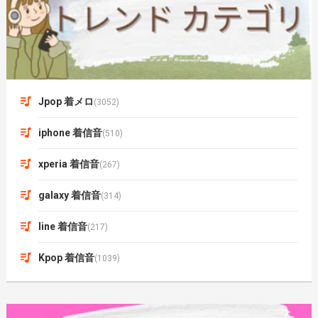
Jpop 着メロ
(3052)
iphone 着信音
(510)
xperia 着信音
(267)
galaxy 着信音
(314)
line 着信音
(217)
Kpop 着信音
(1039)