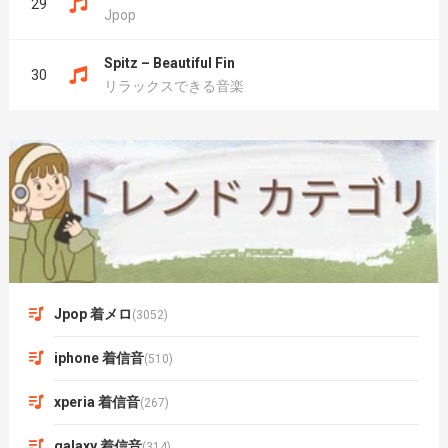
29
Jpop
Spitz – Beautiful Fin
30
リラックスできる音楽
Jpop 着メロ
(3052)
iphone 着信音
(510)
xperia 着信音
(267)
galaxy 着信音
(314)