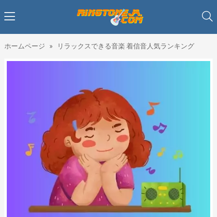
ホームページ
»
リラックスできる音楽 着信音人気ランキング