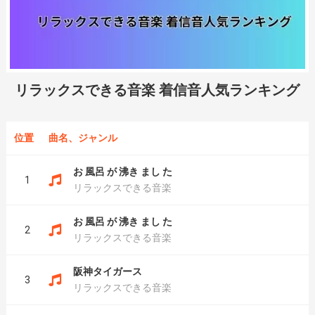
リラックスできる音楽 着信音人気ランキング
位置
曲名、ジャンル
お 風呂 が 沸き まし た
1
リラックスできる音楽
お 風呂 が 沸き まし た
2
リラックスできる音楽
阪神タイガース
3
リラックスできる音楽