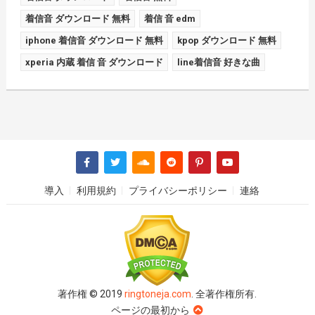
着信音 ダウンロード 無料
着信 音 edm
iphone 着信音 ダウンロード 無料
kpop ダウンロード 無料
xperia 内蔵 着信 音 ダウンロード
line着信音 好きな曲
導入
利用規約
プライバシーポリシー
連絡
著作権 © 2019
ringtoneja.com
. 全著作権所有.
ページの最初から