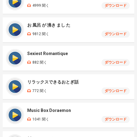
4999 聞く
ダウンロード
お 風呂 が 沸き まし た
9812 聞く
ダウンロード
Sexiest Romantique
882 聞く
ダウンロード
リラックスできるおとぎ話
772 聞く
ダウンロード
Music Box Doraemon
1041 聞く
ダウンロード