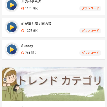
川のせせらぎ
1131 聞く
ダウンロード
心が落ち着く雨の音
1205 聞く
ダウンロード
Sunday
761 聞く
ダウンロード