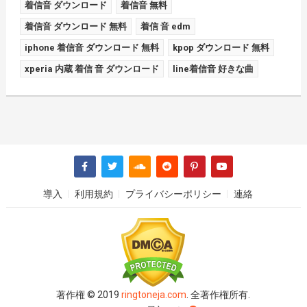
着信音 ダウンロード
着信音 無料
着信音 ダウンロード 無料
着信 音 edm
iphone 着信音 ダウンロード 無料
kpop ダウンロード 無料
xperia 内蔵 着信 音 ダウンロード
line着信音 好きな曲
導入
利用規約
プライバシーポリシー
連絡
著作権 © 2019
ringtoneja.com
. 全著作権所有.