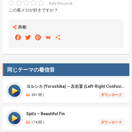
Rate this post
この着メロが好きですか？
共有:
Facebook
Twitter
Pinterest
VK
Share
同じテーマの着信音
ヨルシカ (Yorushika) – 左右盲 (Left-Right Confusion)
381 聞く
ダウンロード
Spitz – Beautiful Fin
174 聞く
ダウンロード