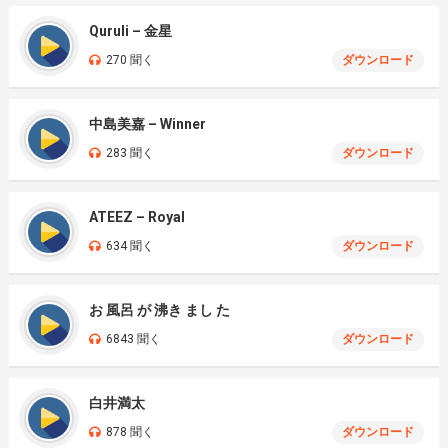
Quruli – 金星
270 聞く
ダウンロード
中島美嘉 – Winner
283 聞く
ダウンロード
ATEEZ – Royal
634 聞く
ダウンロード
お 風呂 が 沸き まし た
6843 聞く
ダウンロード
白井満太
878 聞く
ダウンロード