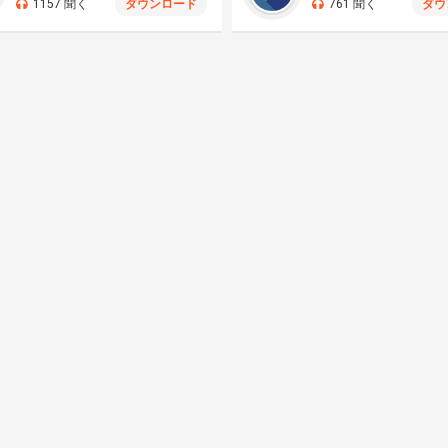
1157 聞く
ダウンロード
761 聞く
ダウ