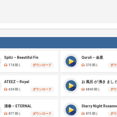
Spitz – Beautiful Fin
Quruli – 金星
174 聞く
ダウンロード
270 聞く
ダウ
ATEEZ – Royal
お 風呂 が 沸き まし 
634 聞く
ダウンロード
6843 聞く
ダウ
清春 – ETERNAL
Starry Night Roxann
877 聞く
ダウンロード
875 聞く
ダウ