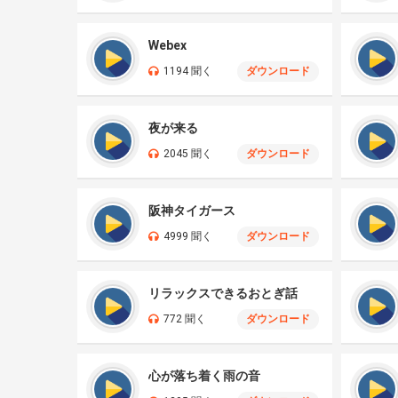
Webex
1194 聞く
ダウンロード
夜が来る
2045 聞く
ダウンロード
阪神タイガース
4999 聞く
ダウンロード
リラックスできるおとぎ話
772 聞く
ダウンロード
心が落ち着く雨の音