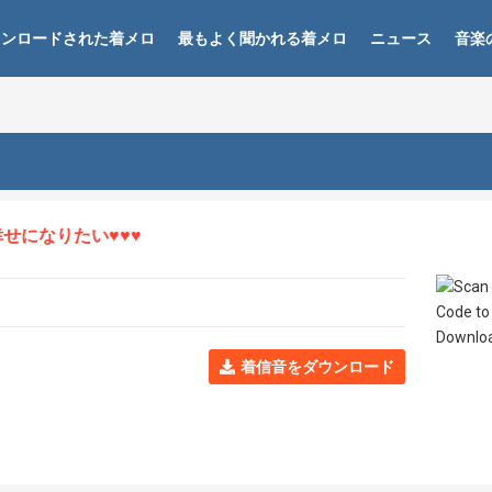
ウンロードされた着メロ
最もよく聞かれる着メロ
ニュース
音楽
になりたい♥♥♥
着信音をダウンロード