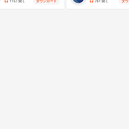
1157 聞く
ダウンロード
761 聞く
ダウ