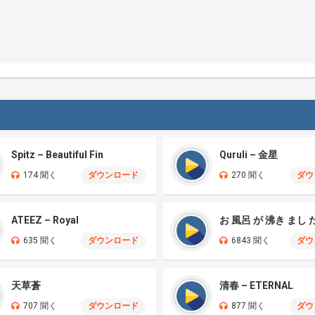
Spitz – Beautiful Fin
Quruli – 金星
174 聞く
ダウンロード
270 聞く
ダウ
ATEEZ – Royal
お 風呂 が 沸き まし 
635 聞く
ダウンロード
6843 聞く
ダウ
天草蒼
清春 – ETERNAL
707 聞く
ダウンロード
877 聞く
ダウ