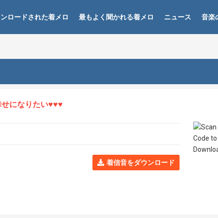
ウンロードされた着メロ
最もよく聞かれる着メロ
ニュース
音楽
になりたい♥♥♥
着信音をダウンロード