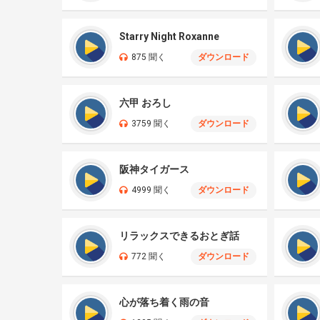
Starry Night Roxanne
875 聞く
ダウンロード
六甲 おろし
3759 聞く
ダウンロード
阪神タイガース
4999 聞く
ダウンロード
リラックスできるおとぎ話
772 聞く
ダウンロード
心が落ち着く雨の音