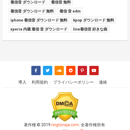
着信音 ダウンロード
着信音 無料
着信音 ダウンロード 無料
着信 音 edm
iphone 着信音 ダウンロード 無料
kpop ダウンロード 無料
xperia 内蔵 着信 音 ダウンロード
line着信音 好きな曲
導入
利用規約
プライバシーポリシー
連絡
著作権 © 2019
ringtoneja.com
. 全著作権所有.