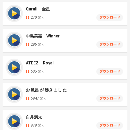
Quruli – 金星
270 聞く
ダウンロード
中島美嘉 – Winner
286 聞く
ダウンロード
ATEEZ – Royal
635 聞く
ダウンロード
お 風呂 が 沸き まし た
6847 聞く
ダウンロード
白井満太
878 聞く
ダウンロード