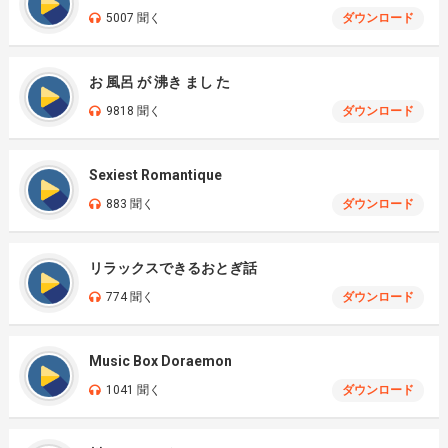
5007 聞く
ダウンロード
お 風呂 が 沸き まし た
9818 聞く
ダウンロード
Sexiest Romantique
883 聞く
ダウンロード
リラックスできるおとぎ話
774 聞く
ダウンロード
Music Box Doraemon
1041 聞く
ダウンロード