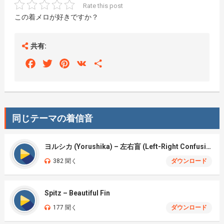
Rate this post
この着メロが好きですか？
共有:
Facebook
Twitter
Pinterest
VK
Share
同じテーマの着信音
ヨルシカ (Yorushika) – 左右盲 (Left-Right Confusion)
382 聞く
ダウンロード
Spitz – Beautiful Fin
177 聞く
ダウンロード