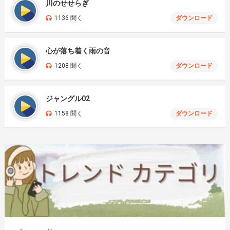
川のせせらぎ
1136 聞く
ダウンロード
心が落ち着く雨の音
1208 聞く
ダウンロード
ジャングル02
1158 聞く
ダウンロード