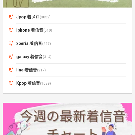
Jpop 着メロ
(3052)
iphone 着信音
(510)
xperia 着信音
(267)
galaxy 着信音
(314)
line 着信音
(217)
Kpop 着信音
(1039)