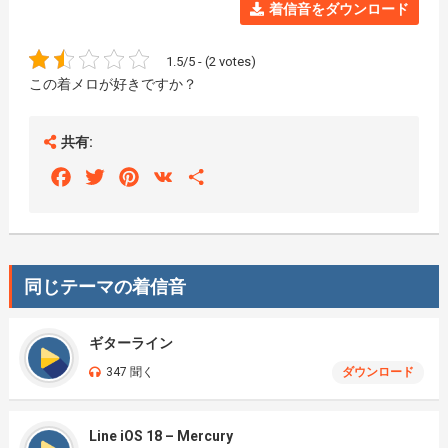
着信音をダウンロード
1.5/5 - (2 votes)
この着メロが好きですか？
共有:
Facebook
Twitter
Pinterest
VK
Share
同じテーマの着信音
ギターライン
347 聞く
ダウンロード
Line iOS 18 – Mercury