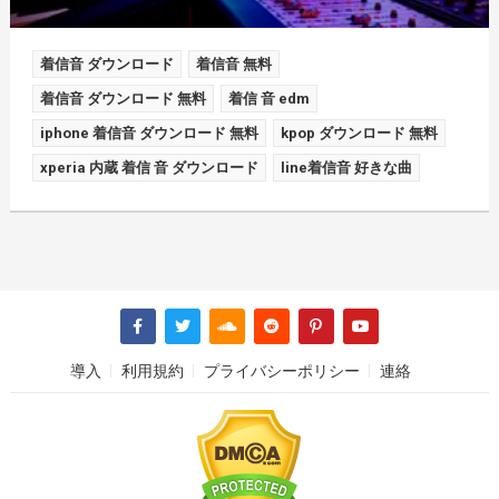
着信音 ダウンロード
着信音 無料
着信音 ダウンロード 無料
着信 音 edm
iphone 着信音 ダウンロード 無料
kpop ダウンロード 無料
xperia 内蔵 着信 音 ダウンロード
line着信音 好きな曲
導入
利用規約
プライバシーポリシー
連絡