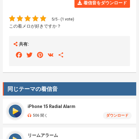
着信音をダウンロード
5/5 - (1 vote)
この着メロが好きですか？
共有:
Facebook
Twitter
Pinterest
VK
Share
同じテーマの着信音
iPhone 15 Radial Alarm
506 聞く
ダウンロード
リームアラーム