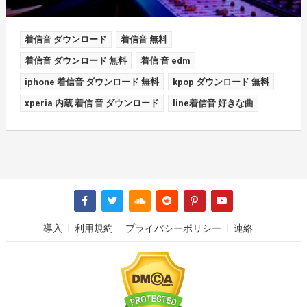
着信音 ダウンロード
着信音 無料
着信音 ダウンロード 無料
着信 音 edm
iphone 着信音 ダウンロード 無料
kpop ダウンロード 無料
xperia 内蔵 着信 音 ダウンロード
line着信音 好きな曲
導入
利用規約
プライバシーポリシー
連絡