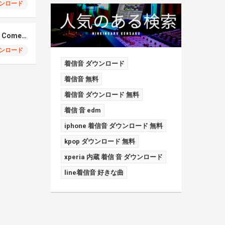
ンロード
Elmiene, Fujii Kaze – Comets Gold
ンロード
着信音 ダウンロード
着信音 無料
着信音 ダウンロード 無料
着信 音 edm
iphone 着信音 ダウンロード 無料
kpop ダウンロード 無料
xperia 内蔵 着信 音 ダウンロード
line着信音 好きな曲