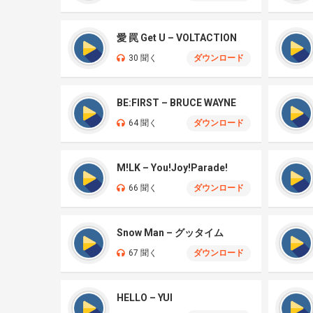
愛 罠 Get U – VOLTACTION
30 聞く
ダウンロード
BE:FIRST – BRUCE WAYNE
64 聞く
ダウンロード
M!LK – You!Joy!Parade!
66 聞く
ダウンロード
Snow Man – グッタイム
67 聞く
ダウンロード
HELLO – YUI