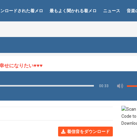
ウンロードされた着メロ
最もよく聞かれる着メロ
ニュース
音楽
せになりたい♥♥♥
00:33
着信音をダウンロード