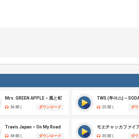
Mrs. GREEN APPLE – 風と町
TWS (투어스) – SOD
36 聞く
ダウンロード
25 聞く
ダウ
Travis Japan – On My Road
38 聞く
ダウンロード
35 聞く
ダウ