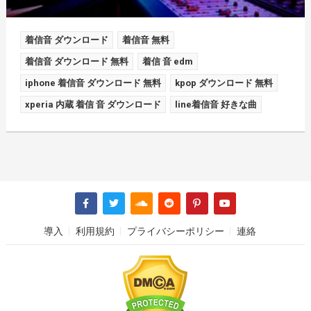
着信音 ダウンロード
着信音 無料
着信音 ダウンロード 無料
着信 音 edm
iphone 着信音 ダウンロード 無料
kpop ダウンロード 無料
xperia 内蔵 着信 音 ダウンロード
line着信音 好きな曲
導入
利用規約
プライバシーポリシー
連絡