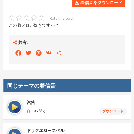
着信音をダウンロード
Rate this post
この着メロが好きですか？
共有:
Facebook
Twitter
Pinterest
VK
Share
同じテーマの着信音
汽笛
585 聞く
ダウンロード
ドラクエXI – スペル