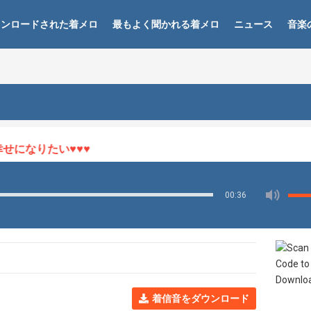
ウンロードされた着メロ
最もよく聞かれる着メロ
ニュース
音楽
になりたい♥♥♥
00:36
着信音をダウンロード