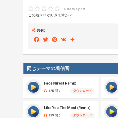
Rate this post
この着メロが好きですか？
共有:
Facebook
Twitter
Pinterest
VK
Share
同じテーマの着信音
Face Nu’est Remix
125 聞く
ダウンロード
Like You The Most (Remix)
139 聞く
ダウンロード