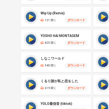
Wip Up (Remix)
121 聞く
ダウンロード
YOSHO HAI MONTAGEM
825 聞く
ダウンロード
しなこワールド
540 聞く
ダウンロード
くるり誰が私と恋をした
619 聞く
ダウンロード
YOLO着信音 (tiktok)