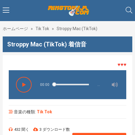
ホームページ
»
Tik Tok
»
Stroppy Mac (TikTok)
Stroppy Mac (TikTok) 着信音
♥♥♥着メロ
00:00
…
音楽の種類:
Tik Tok
432 聞く
3 ダウンロード数