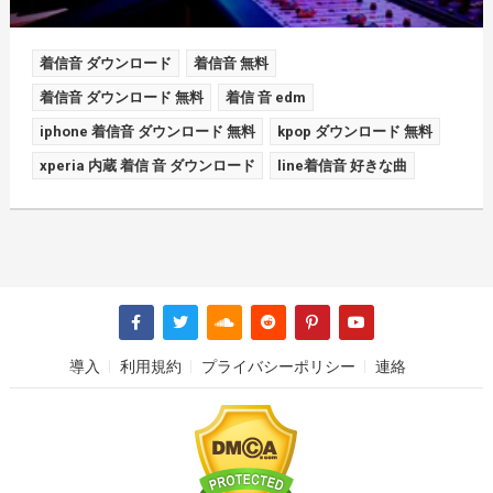
着信音 ダウンロード
着信音 無料
着信音 ダウンロード 無料
着信 音 edm
iphone 着信音 ダウンロード 無料
kpop ダウンロード 無料
xperia 内蔵 着信 音 ダウンロード
line着信音 好きな曲
導入
利用規約
プライバシーポリシー
連絡