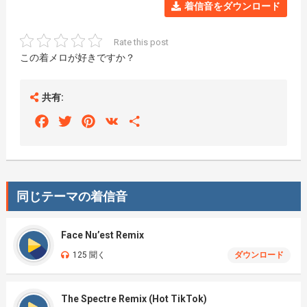
着信音をダウンロード
Rate this post
この着メロが好きですか？
共有:
Facebook
Twitter
Pinterest
VK
Share
同じテーマの着信音
Face Nu’est Remix
125 聞く
ダウンロード
The Spectre Remix (Hot TikTok)