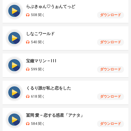
らぶきゅん♡うぉんてっど
508 聞く
ダウンロード
しなこワールド
540 聞く
ダウンロード
宝鐘マリン – I I I
599 聞く
ダウンロード
くるり誰が私と恋をした
618 聞く
ダウンロード
冨岡 愛 – 恋する惑星「アナタ」
584 聞く
ダウンロード