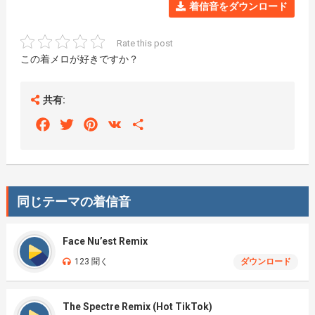
着信音をダウンロード
Rate this post
この着メロが好きですか？
共有:
Facebook
Twitter
Pinterest
VK
Share
同じテーマの着信音
Face Nu’est Remix
123 聞く
ダウンロード
The Spectre Remix (Hot TikTok)