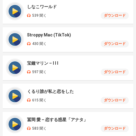
しなこワールド
539 聞く
ダウンロード
Stroppy Mac (TikTok)
430 聞く
ダウンロード
宝鐘マリン – I I I
597 聞く
ダウンロード
くるり誰が私と恋をした
615 聞く
ダウンロード
冨岡 愛 – 恋する惑星「アナタ」
583 聞く
ダウンロード