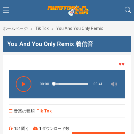
ホームページ
»
Tik Tok
»
You And You Only Remix
You And You Only Remix 着信音
♥♥♥着メ
00:00
00:41
音楽の種類:
Tik Tok
154 聞く
1 ダウンロード数