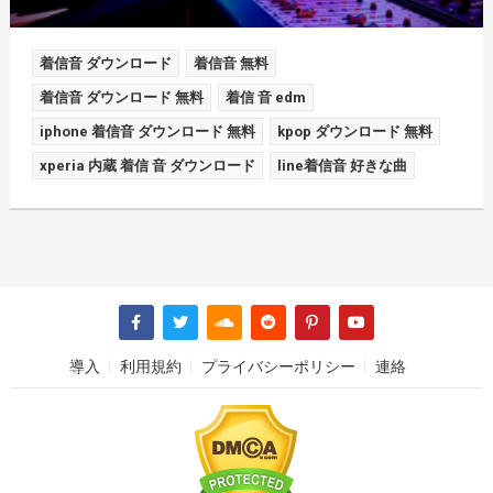
着信音 ダウンロード
着信音 無料
着信音 ダウンロード 無料
着信 音 edm
iphone 着信音 ダウンロード 無料
kpop ダウンロード 無料
xperia 内蔵 着信 音 ダウンロード
line着信音 好きな曲
導入
利用規約
プライバシーポリシー
連絡