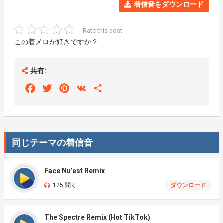
着信音をダウンロード
Rate this post
この着メロが好きですか？
共有:
Facebook
Twitter
Pinterest
VK
Share
同じテーマの着信音
Face Nu’est Remix
125 聞く
ダウンロード
The Spectre Remix (Hot TikTok)