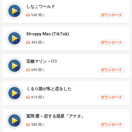
しなこワールド
540 聞く
ダウンロード
Stroppy Mac (TikTok)
433 聞く
ダウンロード
宝鐘マリン – I I I
600 聞く
ダウンロード
くるり誰が私と恋をした
619 聞く
ダウンロード
冨岡 愛 – 恋する惑星「アナタ」
585 聞く
ダウンロード