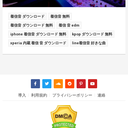
着信音 ダウンロード
着信音 無料
着信音 ダウンロード 無料
着信 音 edm
iphone 着信音 ダウンロード 無料
kpop ダウンロード 無料
xperia 内蔵 着信 音 ダウンロード
line着信音 好きな曲
導入
利用規約
プライバシーポリシー
連絡