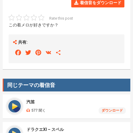
着信音をダウンロード
Rate this post
この着メロが好きですか？
共有:
Facebook
Twitter
Pinterest
VK
Share
同じテーマの着信音
汽笛
577 聞く
ダウンロード
ドラクエXI – スペル