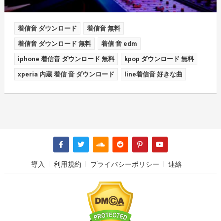
着信音 ダウンロード
着信音 無料
着信音 ダウンロード 無料
着信 音 edm
iphone 着信音 ダウンロード 無料
kpop ダウンロード 無料
xperia 内蔵 着信 音 ダウンロード
line着信音 好きな曲
導入
利用規約
プライバシーポリシー
連絡