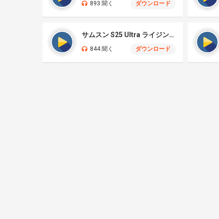
893 聞く
ダウンロード
サムスン S25 Ultra ライジングサン
844 聞く
ダウンロード