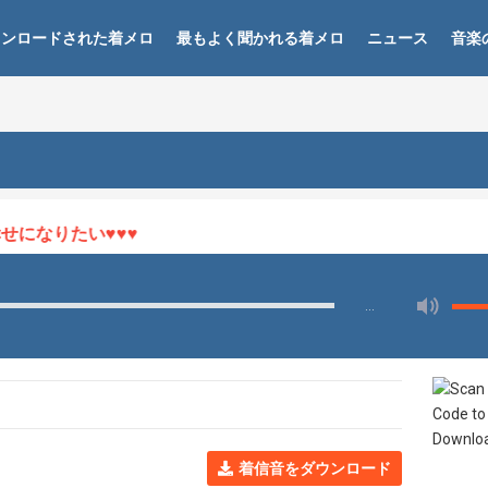
ウンロードされた着メロ
最もよく聞かれる着メロ
ニュース
音楽
になりたい♥♥♥
…
着信音をダウンロード