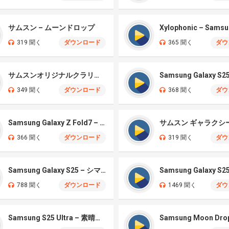
サムスン – ムーンドロップ
319 聞く
ダウンロード
365 聞く
ダウ
サムスンオリジナルクラリティ
349 聞く
ダウンロード
368 聞く
ダウ
Samsung Galaxy Z Fold7 – Aurora
366 聞く
ダウンロード
319 聞く
ダウ
Samsung Galaxy S25 – シマー
Samsung Galaxy S2
788 聞く
ダウンロード
1469 聞く
ダウ
Samsung S25 Ultra – 素晴らしいクラシックベル
Samsung Moon Dro