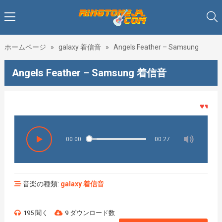
ホームページ
»
galaxy 着信音
»
Angels Feather – Samsung
Angels Feather – Samsung 着信音
♥♥♥着メ
00:00
00:27
音楽の種類:
galaxy 着信音
195 聞く
9 ダウンロード数