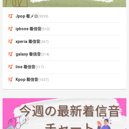
Jpop 着メロ
(3039)
iphone 着信音
(510)
xperia 着信音
(267)
galaxy 着信音
(314)
line 着信音
(217)
Kpop 着信音
(1037)