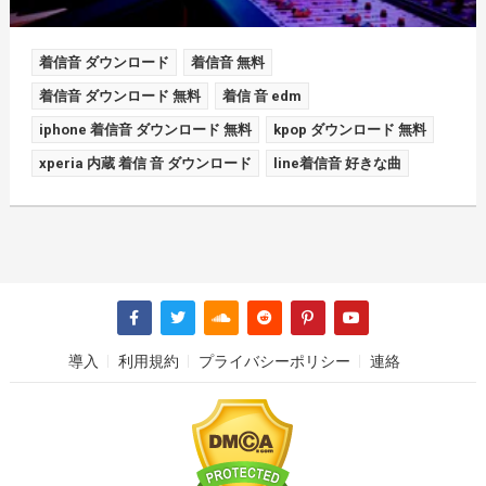
着信音 ダウンロード
着信音 無料
着信音 ダウンロード 無料
着信 音 edm
iphone 着信音 ダウンロード 無料
kpop ダウンロード 無料
xperia 内蔵 着信 音 ダウンロード
line着信音 好きな曲
導入
利用規約
プライバシーポリシー
連絡