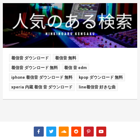
着信音 ダウンロード
着信音 無料
着信音 ダウンロード 無料
着信 音 edm
iphone 着信音 ダウンロード 無料
kpop ダウンロード 無料
xperia 内蔵 着信 音 ダウンロード
line着信音 好きな曲