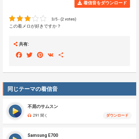
着信音をダウンロード
3/5 - (2 votes)
この着メロが好きですか？
共有:
Facebook
Twitter
Pinterest
VK
Share
同じテーマの着信音
不屈のサムスン
291 聞く
ダウンロード
Samsung E700