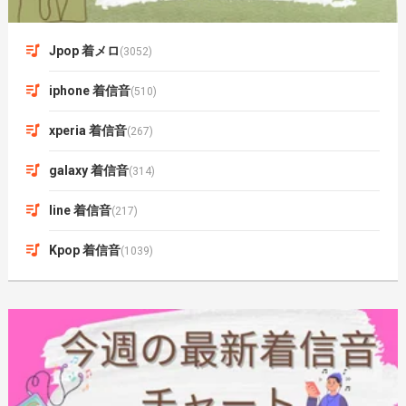
Jpop 着メロ
(3052)
iphone 着信音
(510)
xperia 着信音
(267)
galaxy 着信音
(314)
line 着信音
(217)
Kpop 着信音
(1039)