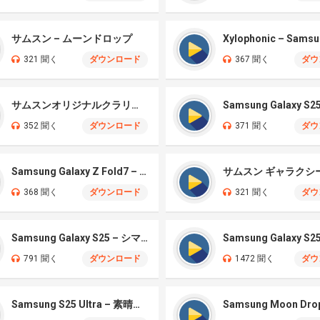
サムスン – ムーンドロップ
321 聞く
ダウンロード
367 聞く
ダウ
サムスンオリジナルクラリティ
352 聞く
ダウンロード
371 聞く
ダウ
Samsung Galaxy Z Fold7 – Aurora
368 聞く
ダウンロード
321 聞く
ダウ
Samsung Galaxy S25 – シマー
Samsung Galaxy S2
791 聞く
ダウンロード
1472 聞く
ダウ
Samsung S25 Ultra – 素晴らしいクラシックベル
Samsung Moon Dro