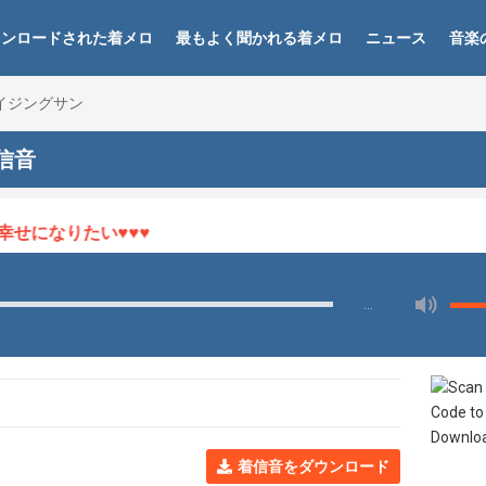
ウンロードされた着メロ
最もよく聞かれる着メロ
ニュース
音楽
 ライジングサン
着信音
になりたい♥♥♥
…
着信音をダウンロード