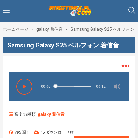
ホームページ
»
galaxy 着信音
»
Samsung Galaxy S25 ベルフォン
Samsung Galaxy S25 ベルフォン 着信音
♥♥♥着メロ
00:00
00:12
音楽の種類:
galaxy 着信音
795 聞く
45 ダウンロード数