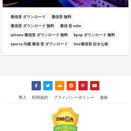
着信音 ダウンロード
着信音 無料
着信音 ダウンロード 無料
着信 音 edm
iphone 着信音 ダウンロード 無料
kpop ダウンロード 無料
xperia 内蔵 着信 音 ダウンロード
line着信音 好きな曲
導入
利用規約
プライバシーポリシー
連絡