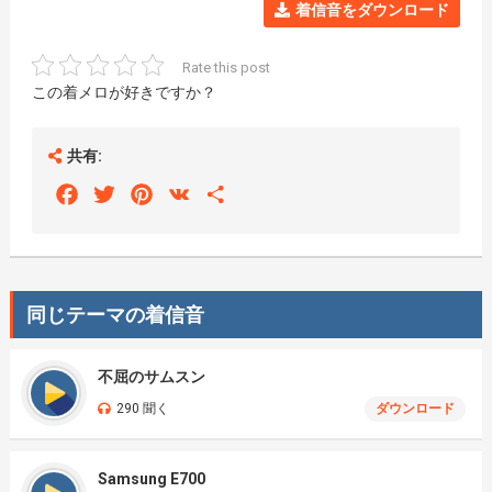
着信音をダウンロード
Rate this post
この着メロが好きですか？
共有:
Facebook
Twitter
Pinterest
VK
Share
同じテーマの着信音
不屈のサムスン
290 聞く
ダウンロード
Samsung E700