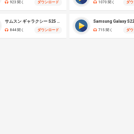
923 聞く
ダウンロード
1070 聞く
ダウ
サムスン ギャラクシー S25 ウルトラ
844 聞く
ダウンロード
715 聞く
ダウ