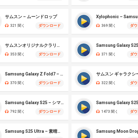
サムスン – ムーンドロップ
321 聞く
ダウンロード
369 聞く
ダウ
サムスンオリジナルクラリティ
353 聞く
ダウンロード
371 聞く
ダウ
Samsung Galaxy Z Fold7 – Aurora
370 聞く
ダウンロード
322 聞く
ダウ
Samsung Galaxy S25 – シマー
Samsung Galaxy S2
792 聞く
ダウンロード
1473 聞く
ダウ
Samsung S25 Ultra – 素晴らしいクラシックベル
Samsung Moon Dro