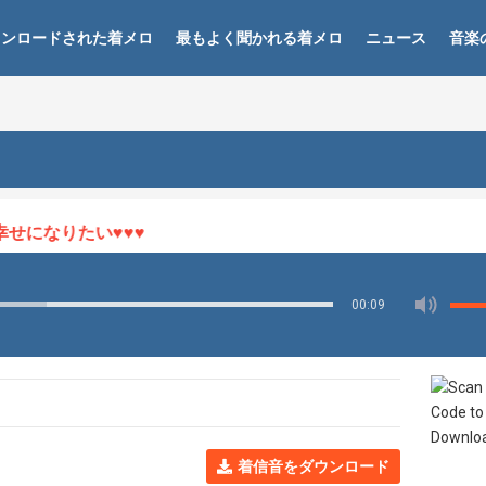
ウンロードされた着メロ
最もよく聞かれる着メロ
ニュース
音楽
になりたい♥♥♥
00:09
着信音をダウンロード