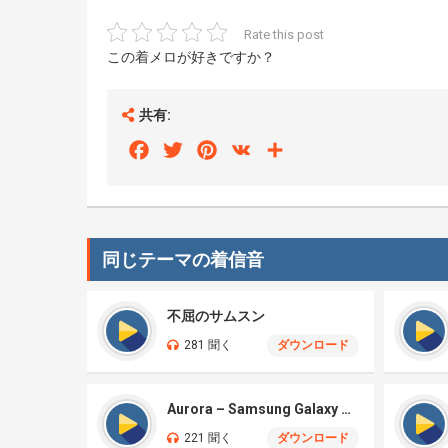
Rate this post
この着メロが好きですか？
共有:
Facebook
Twitter
Pinterest
VK
Share
同じテーマの着信音
不屈のサムスン
281 聞く
ダウンロード
Aurora – Samsung Galaxy S26
221 聞く
ダウンロード