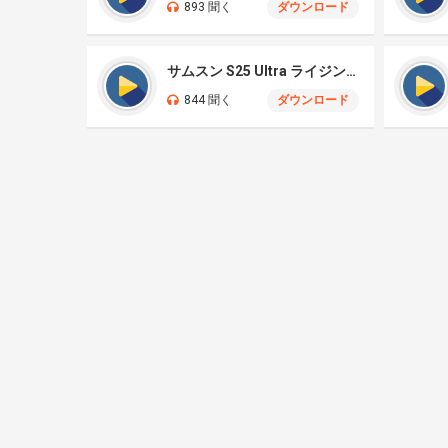
893 聞く
ダウンロード
サムスン S25 Ultra ライジングサン
844 聞く
ダウンロード