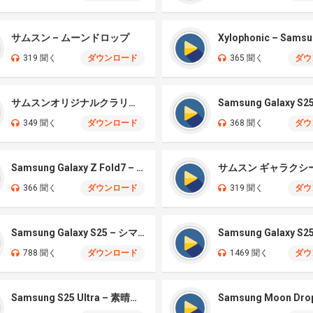
サムスン – ムーンドロップ
319 聞く
ダウンロード
365 聞く
ダウ
サムスンオリジナルクラリティ
349 聞く
ダウンロード
368 聞く
ダウ
Samsung Galaxy Z Fold7 – Aurora
366 聞く
ダウンロード
319 聞く
ダウ
Samsung Galaxy S25 – シマー
Samsung Galaxy S2
788 聞く
ダウンロード
1469 聞く
ダウ
Samsung S25 Ultra – 素晴らしいクラシックベル
Samsung Moon Dro