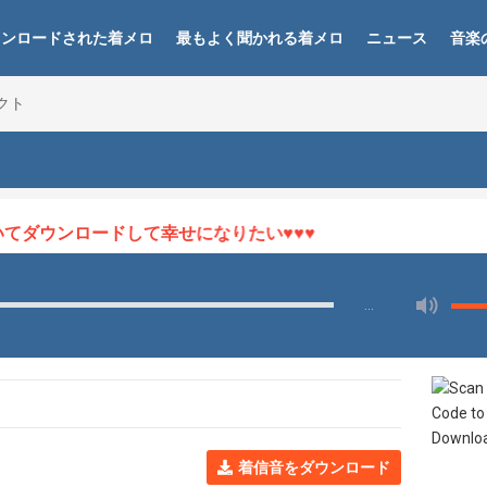
ウンロードされた着メロ
最もよく聞かれる着メロ
ニュース
音楽
ェクト
てダウンロードして幸せになりたい♥♥♥
…
着信音をダウンロード