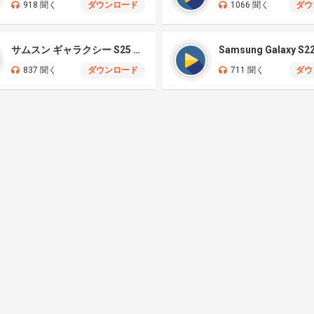
918 聞く
ダウンロード
1066 聞く
ダウ
サムスン ギャラクシー S25 ウルトラ
837 聞く
ダウンロード
711 聞く
ダウ