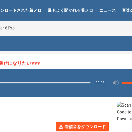
ウンロードされた着メロ
最もよく聞かれる着メロ
ニュース
音楽
er 6 Pro
になりたい♥♥♥
00:25
着信音をダウンロード