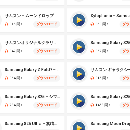
サムスン – ムーンドロップ
316 聞く
ダウンロード
359 聞く
ダウ
サムスンオリジナルクラリティ
347 聞く
ダウンロード
367 聞く
ダウ
Samsung Galaxy Z Fold7 – Aurora
364 聞く
ダウンロード
315 聞く
ダウ
Samsung Galaxy S25 – シマー
Samsung Galaxy S2
784 聞く
ダウンロード
1458 聞く
ダウ
Samsung S25 Ultra – 素晴らしいクラシックベル
Samsung Moon Dro