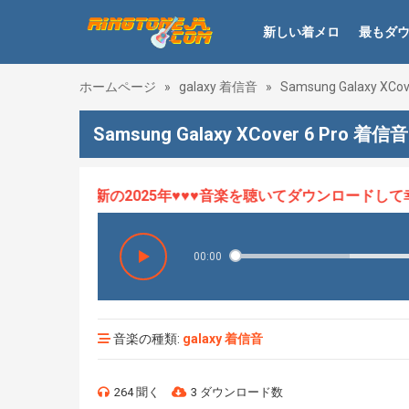
新しい着メロ
最もダ
ホームページ
»
galaxy 着信音
»
Samsung Galaxy XCov
Samsung Galaxy XCover 6 Pro 着信音
メロHOT、最新の2025年♥♥♥音楽を聴いてダウンロードして幸せ
00:00
音楽の種類:
galaxy 着信音
264 聞く
3 ダウンロード数