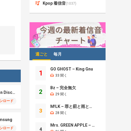
Kpop 着信音
(1037)
週ごと
毎月
GO GHOST – King Gnu
1
33 聞く
Bz – 完全無欠
2
Samsung S26 – Moon Discovery
29 聞く
ンロード
M!LK – 罪と罰と雨とキス
3
28 聞く
amsung
Mrs. GREEN APPLE – Brand New
ンロード
4