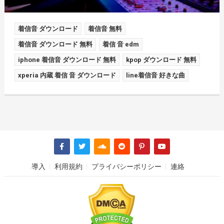
着信音 ダウンロード
着信音 無料
着信音 ダウンロード 無料
着信 音 edm
iphone 着信音 ダウンロード 無料
kpop ダウンロード 無料
xperia 内蔵 着信 音 ダウンロード
line着信音 好きな曲
導入
利用規約
プライバシーポリシー
連絡