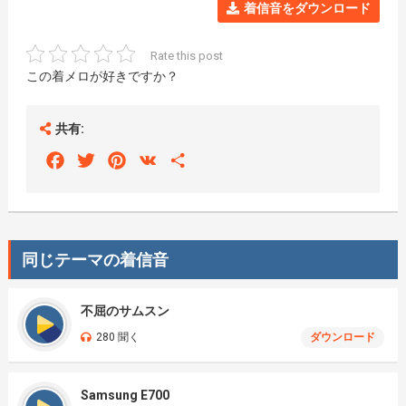
着信音をダウンロード
Rate this post
この着メロが好きですか？
共有:
Facebook
Twitter
Pinterest
VK
Share
同じテーマの着信音
不屈のサムスン
280 聞く
ダウンロード
Samsung E700