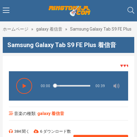
ホームページ
»
galaxy 着信音
»
Samsung Galaxy Tab S9 FE Plus
Samsung Galaxy Tab S9 FE Plus 着信音
♥♥♥着メロ
00:00
00:39
音楽の種類:
galaxy 着信音
384 聞く
6 ダウンロード数