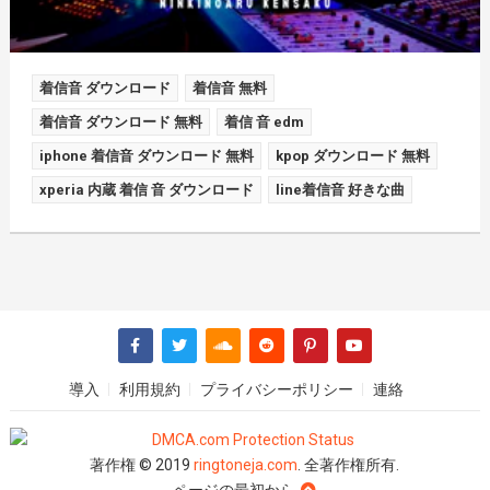
着信音 ダウンロード
着信音 無料
着信音 ダウンロード 無料
着信 音 edm
iphone 着信音 ダウンロード 無料
kpop ダウンロード 無料
xperia 内蔵 着信 音 ダウンロード
line着信音 好きな曲
導入
利用規約
プライバシーポリシー
連絡
著作権 © 2019
ringtoneja.com
. 全著作権所有.