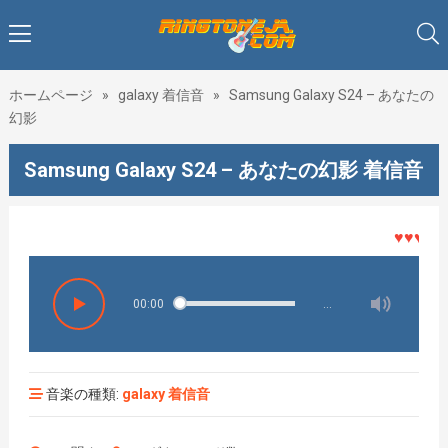
ホームページ
»
galaxy 着信音
»
Samsung Galaxy S24 – あなたの
幻影
Samsung Galaxy S24 – あなたの幻影 着信音
♥♥♥着メロ
00:00
…
音楽の種類:
galaxy 着信音