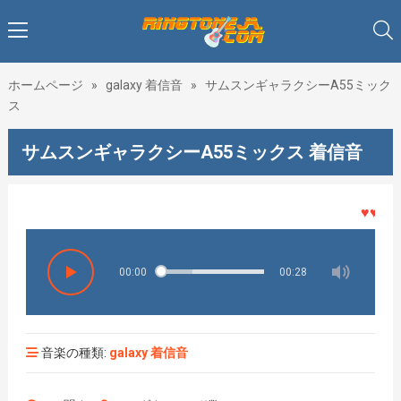
ホームページ
»
galaxy 着信音
»
サムスンギャラクシーA55ミック
ス
サムスンギャラクシーA55ミックス 着信音
♥♥♥着メ
00:00
00:28
音楽の種類:
galaxy 着信音