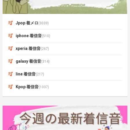
Jpop 着メロ
(3039)
iphone 着信音
(510)
xperia 着信音
(267)
galaxy 着信音
(314)
line 着信音
(217)
Kpop 着信音
(1037)