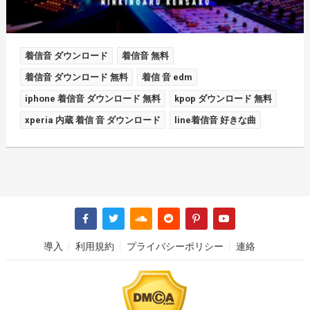
着信音 ダウンロード
着信音 無料
着信音 ダウンロード 無料
着信 音 edm
iphone 着信音 ダウンロード 無料
kpop ダウンロード 無料
xperia 内蔵 着信 音 ダウンロード
line着信音 好きな曲
導入
利用規約
プライバシーポリシー
連絡