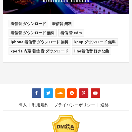
着信音 ダウンロード
着信音 無料
着信音 ダウンロード 無料
着信 音 edm
iphone 着信音 ダウンロード 無料
kpop ダウンロード 無料
xperia 内蔵 着信 音 ダウンロード
line着信音 好きな曲
導入
利用規約
プライバシーポリシー
連絡