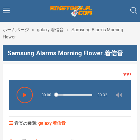
ホームページ
»
galaxy 着信音
»
Samsung Alarms Morning
Flower
Samsung Alarms Morning Flower 着信音
♥♥♥着メロ
00:00
00:32
音楽の種類:
galaxy 着信音