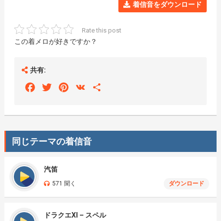
着信音をダウンロード
Rate this post
この着メロが好きですか？
共有:
Facebook
Twitter
Pinterest
VK
Share
同じテーマの着信音
汽笛
571 聞く
ダウンロード
ドラクエXI – スペル