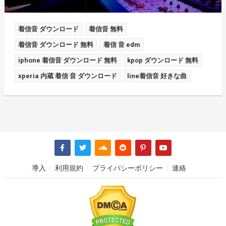
着信音 ダウンロード
着信音 無料
着信音 ダウンロード 無料
着信 音 edm
iphone 着信音 ダウンロード 無料
kpop ダウンロード 無料
xperia 内蔵 着信 音 ダウンロード
line着信音 好きな曲
導入
利用規約
プライバシーポリシー
連絡