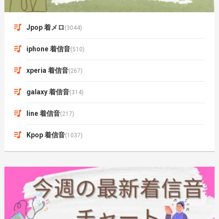
Jpop 着メロ
(3044)
iphone 着信音
(510)
xperia 着信音
(267)
galaxy 着信音
(314)
line 着信音
(217)
Kpop 着信音
(1037)