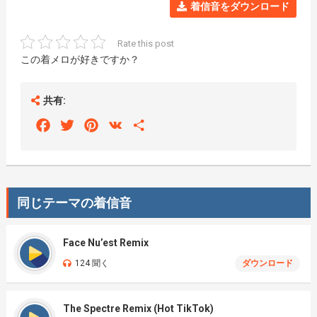
着信音をダウンロード
Rate this post
この着メロが好きですか？
共有:
Facebook
Twitter
Pinterest
VK
Share
同じテーマの着信音
Face Nu’est Remix
124 聞く
ダウンロード
The Spectre Remix (Hot TikTok)