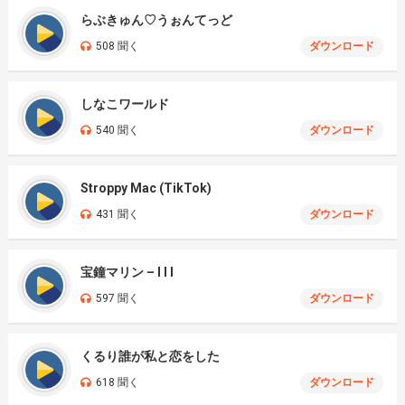
らぶきゅん♡うぉんてっど
508 聞く
ダウンロード
しなこワールド
540 聞く
ダウンロード
Stroppy Mac (TikTok)
431 聞く
ダウンロード
宝鐘マリン – I I I
597 聞く
ダウンロード
くるり誰が私と恋をした
618 聞く
ダウンロード