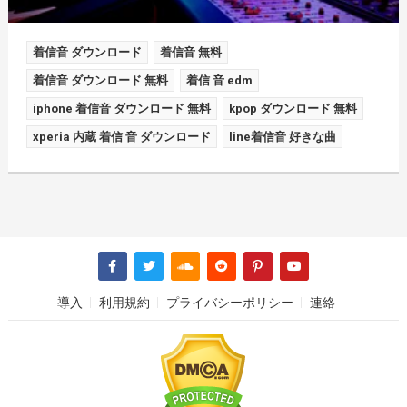
着信音 ダウンロード
着信音 無料
着信音 ダウンロード 無料
着信 音 edm
iphone 着信音 ダウンロード 無料
kpop ダウンロード 無料
xperia 内蔵 着信 音 ダウンロード
line着信音 好きな曲
導入
利用規約
プライバシーポリシー
連絡