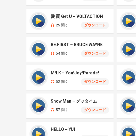
愛 罠 Get U – VOLTACTION
25 聞く
ダウンロード
BE:FIRST – BRUCE WAYNE
54 聞く
ダウンロード
M!LK – You!Joy!Parade!
52 聞く
ダウンロード
Snow Man – グッタイム
57 聞く
ダウンロード
HELLO – YUI