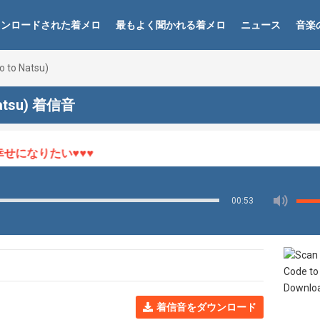
ウンロードされた着メロ
最もよく聞かれる着メロ
ニュース
音楽
 to Natsu)
Natsu) 着信音
になりたい♥♥♥
00:53
着信音をダウンロード