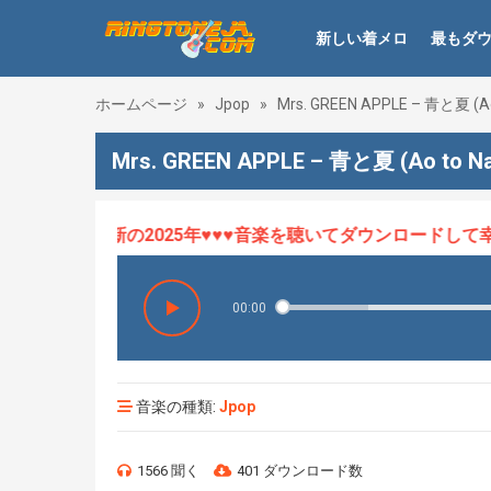
新しい着メロ
最もダ
ホームページ
»
Jpop
»
Mrs. GREEN APPLE – 青と夏 (Ao
Mrs. GREEN APPLE – 青と夏 (Ao to 
メロHOT、最新の2025年♥♥♥音楽を聴いてダウンロードして幸せ
00:00
音楽の種類:
Jpop
1566 聞く
401 ダウンロード数