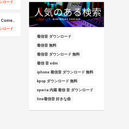
ンロード
Elmiene, Fujii Kaze – Comets Gold
ンロード
着信音 ダウンロード
着信音 無料
着信音 ダウンロード 無料
着信 音 edm
iphone 着信音 ダウンロード 無料
kpop ダウンロード 無料
xperia 内蔵 着信 音 ダウンロード
line着信音 好きな曲